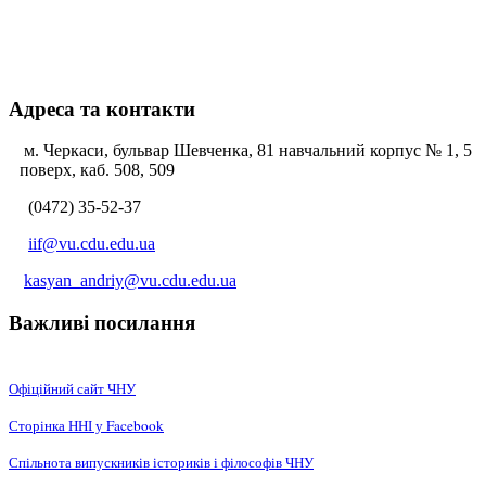
Адреса та контакти
м. Черкаси, бульвар Шевченка, 81 навчальний корпус № 1, 5
поверх, каб. 508, 509
(0472) 35-52-37
iif@vu.cdu.edu.ua
kasyan_andriy@vu.cdu.edu.ua
Важливі посилання
Офіційний сайт ЧНУ
Сторінка ННІ у Facebook
Спільнота випускників істориків і філософів ЧНУ