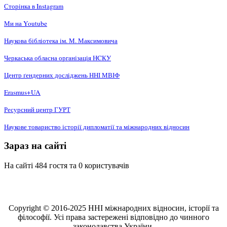
Сторінка в Instagram
Ми на Youtube
Наукова бібліотека ім. М. Максимовича
Черкаська обласна організація НCКУ
Центр ґендерних досліджень ННІ МВІФ
Erasmus+UA
Ресурсний центр ГУРТ
Наукове товариство історії дипломатії та міжнародних відносин
Зараз на сайті
На сайті 484 гостя та 0 користувачів
Copyright © 2016-2025 ННІ міжнародних відносин, історії та
філософії. Усі права застережені відповідно до чинного
законодавства України.