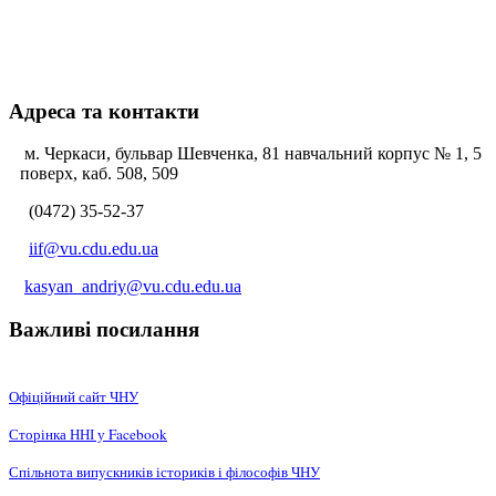
Адреса та контакти
м. Черкаси, бульвар Шевченка, 81 навчальний корпус № 1, 5
поверх, каб. 508, 509
(0472) 35-52-37
iif@vu.cdu.edu.ua
kasyan_andriy@vu.cdu.edu.ua
Важливі посилання
Офіційний сайт ЧНУ
Сторінка ННІ у Facebook
Спільнота випускників істориків і філософів ЧНУ