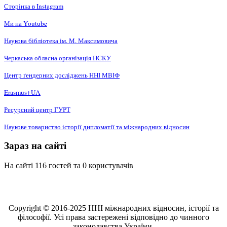
Сторінка в Instagram
Ми на Youtube
Наукова бібліотека ім. М. Максимовича
Черкаська обласна організація НCКУ
Центр ґендерних досліджень ННІ МВІФ
Erasmus+UA
Ресурсний центр ГУРТ
Наукове товариство історії дипломатії та міжнародних відносин
Зараз на сайті
На сайті 116 гостей та 0 користувачів
Copyright © 2016-2025 ННІ міжнародних відносин, історії та
філософії. Усі права застережені відповідно до чинного
законодавства України.