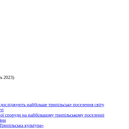
ь 2023)
 досліджують найбільше трипільське поселення світу
ті
ої споруди на найбільшому трипільському поселенні
їни
Трипільська культура»