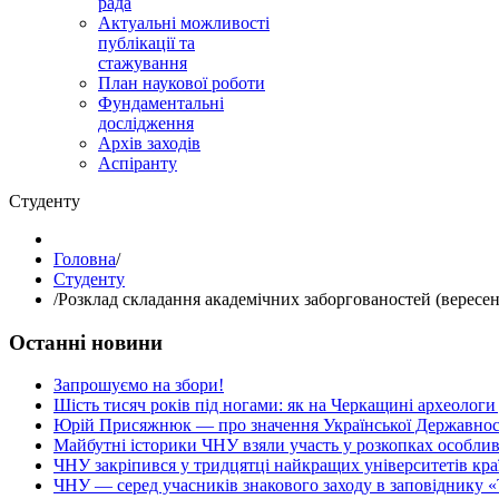
рада
Актуальні можливості
публікації та
стажування
План наукової роботи
Фундаментальні
дослідження
Архів заходів
Аспіранту
Студенту
Головна
/
Студенту
/
Розклад складання академічних заборгованостей (вересен
Останні новини
Запрошуємо на збори!
Шість тисяч років під ногами: як на Черкащині археологи
Юрій Присяжнюк — про значення Української Державнос
Майбутні історики ЧНУ взяли участь у розкопках особлив
ЧНУ закріпився у тридцятці найкращих університетів кра
ЧНУ — серед учасників знакового заходу в заповіднику «