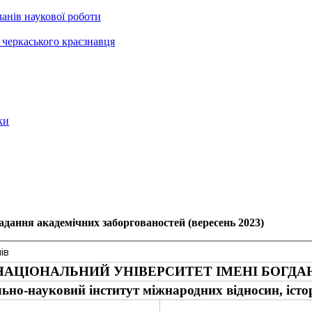
анів наукової роботи
черкаського краєзнавця
ки
адання академічних заборгованостей (вересень 2023)