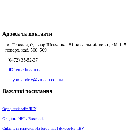
Адреса та контакти
м. Черкаси, бульвар Шевченка, 81 навчальний корпус № 1, 5
поверх, каб. 508, 509
(0472) 35-52-37
iif@vu.cdu.edu.ua
kasyan_andriy@vu.cdu.edu.ua
Важливі посилання
Офіційний сайт ЧНУ
Сторінка ННІ у Facebook
Спільнота випускників істориків і філософів ЧНУ