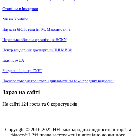
Сторінка в Instagram
Ми на Youtube
Наукова бібліотека ім. М. Максимовича
Черкаська обласна організація НCКУ
Центр ґендерних досліджень ННІ МВІФ
Erasmus+UA
Ресурсний центр ГУРТ
Наукове товариство історії дипломатії та міжнародних відносин
Зараз на сайті
На сайті 124 гостя та 0 користувачів
Copyright © 2016-2025 ННІ міжнародних відносин, історії та
філософії. Усі права застережені відповідно до чинного