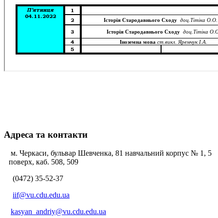
Адреса та контакти
м. Черкаси, бульвар Шевченка, 81 навчальний корпус № 1, 5
поверх, каб. 508, 509
(0472) 35-52-37
iif@vu.cdu.edu.ua
kasyan_andriy@vu.cdu.edu.ua