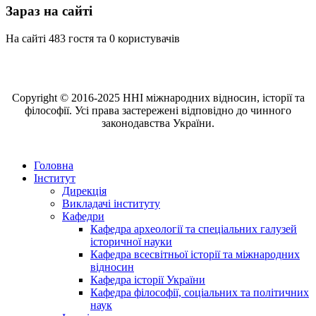
Зараз на сайті
На сайті 483 гостя та 0 користувачів
Copyright © 2016-2025 ННІ міжнародних відносин, історії та
філософії. Усі права застережені відповідно до чинного
законодавства України.
Головна
Інститут
Дирекція
Викладачі інституту
Кафедри
Кафедра археології та спеціальних галузей
історичної науки
Кафедра всесвітньої історії та міжнародних
відносин
Кафедра історії України
Кафедра філософії, соціальних та політичних
наук