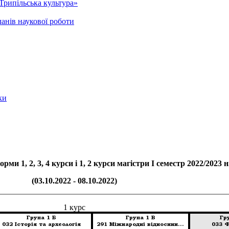
Трипільська культура»
анів наукової роботи
ки
рми 1, 2, 3, 4 курси і 1, 2 курси магістри І семестр 2022/2023 н
(03.10.2022 - 08.10.2022)