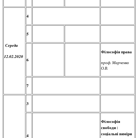
4
5
Середа
Філософія права
12.02.2020
6
проф. Марченко
О.В.
7
3
Філософія
свободи :
соціальні виміри
4