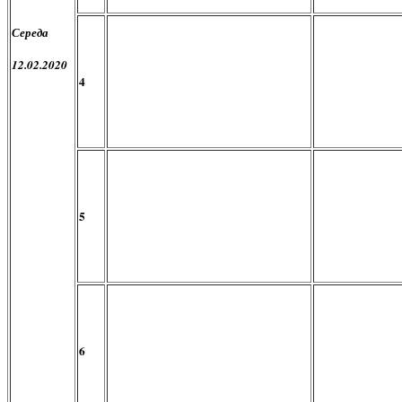
Середа
12.02.2020
4
5
6