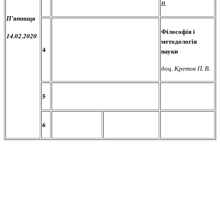
В.
П’ятниця
Філософія і
14.02.2020
методологія
4
науки
доц. Кретов П. В.
5
6