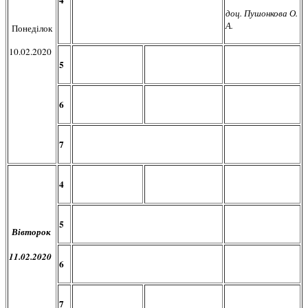
4
доц. Пушонкова О.
А.
Понеділок
10.02.2020
5
6
7
4
5
Вівторок
11.02.2020
6
7