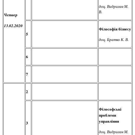
доц. Видриган М.
В.
Четвер
13.02.2020
Філософія бізнесу
5
доц. Братко К. В.
6
7
2
Філософські
проблеми
управління
3
доц. Видриган М.