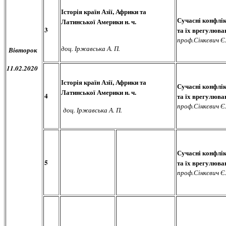
Історія країн Азії, Африки та
Сучасні конфлі
Латинської Америки н. ч.
3
та їх врегулюва
проф.Сінкєвич Є.
доц. Іржавська А. П.
Вівторок
11.02.2020
Історія країн Азії, Африки та
Сучасні конфлі
Латинської Америки н. ч.
4
та їх врегулюва
проф.Сінкєвич Є.
доц. Іржавська А. П.
Сучасні конфлі
5
та їх врегулюва
проф.Сінкєвич Є.