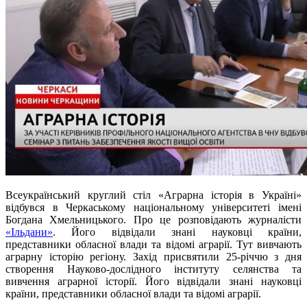
Всеукраїнський круглий стіл «Аграрна історія в Україні»
відбувся в Черкаському національному університеті імені
Богдана Хмельницького. Про це розповідають журналісти
«Ільдани»
. Його відвідали знані науковці країни,
представники обласної влади та відомі аграрії. Тут вивчають
аграрну історію регіону.
Захід присвятили 25-річчю з дня
створення Науково-дослідного інституту селянства та
вивчення аграрної історії. Його відвідали знані науковці
країни, представники обласної влади та відомі аграрії.