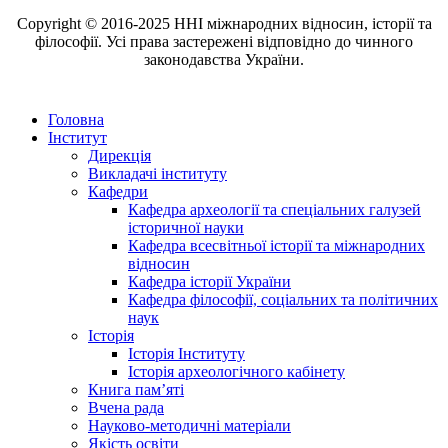
Copyright © 2016-2025 ННІ міжнародних відносин, історії та
філософії. Усі права застережені відповідно до чинного
законодавства України.
Головна
Інститут
Дирекція
Викладачі інституту
Кафедри
Кафедра археології та спеціальних галузей
історичної науки
Кафедра всесвітньої історії та міжнародних
відносин
Кафедра історії України
Кафедра філософії, соціальних та політичних
наук
Історія
Історія Інституту
Історія археологічного кабінету
Книга памʼяті
Вчена рада
Науково-методичні матеріали
Якість освіти