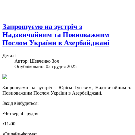
Запрошуємо на зустріч з
Надзвичайним та Повноважним
Послом України в Азербайджані
Деталі
Автор:
Шевченко Зоя
Опубліковано: 02 грудня 2025
Запрошуємо на зустріч з Юрієм Гусєвим, Надзвичайним та
Повноважним Послом України в Азербайджані.
Захід відбудеться:
•Четвер, 4 грудня
•11-00
•Онлайн-формат