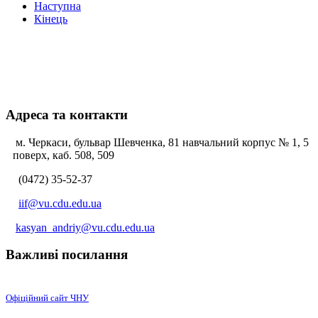
Наступна
Кінець
Адреса та контакти
м. Черкаси, бульвар Шевченка, 81 навчальний корпус № 1, 5
поверх, каб. 508, 509
(0472) 35-52-37
iif@vu.cdu.edu.ua
kasyan_andriy@vu.cdu.edu.ua
Важливі посилання
Офіційний сайт ЧНУ