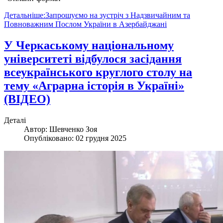
Детальніше:Запрошуємо на зустріч з Надзвичайним та
Повноважним Послом України в Азербайджані
У Черкаському національному
університеті відбулося засідання
всеукраїнського круглого столу на
тему «Аграрна історія в Україні»
(ВІДЕО)
Деталі
Автор:
Шевченко Зоя
Опубліковано: 02 грудня 2025