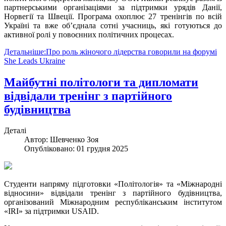
партнерськими організаціями за підтримки урядів Данії,
Норвегії та Швеції. Програма охоплює 27 тренінгів по всій
Україні та вже об’єднала сотні учасниць, які готуються до
активної ролі у повоєнних політичних процесах.
Детальніше:Про роль жіночого лідерства говорили на форумі
She Leads Ukraine
Майбутні політологи та дипломати
відвідали тренінг з партійного
будівництва
Деталі
Автор:
Шевченко Зоя
Опубліковано: 01 грудня 2025
Студенти напряму підготовки «Політологія» та «Міжнародні
відносини» відвідали тренінг з партійного будівництва,
організований Міжнародним республіканським інститутом
«IRI» за підтримки USAID.