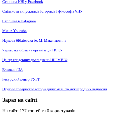
Сторінка ННІ у Facebook
Спільнота випускників істориків і філософів ЧНУ
Сторінка в Instagram
Ми на Youtube
Наукова бібліотека ім. М. Максимовича
Черкаська обласна організація НCКУ
Центр ґендерних досліджень ННІ МВІФ
Erasmus+UA
Ресурсний центр ГУРТ
Наукове товариство історії дипломатії та міжнародних відносин
Зараз на сайті
На сайті 177 гостей та 0 користувачів