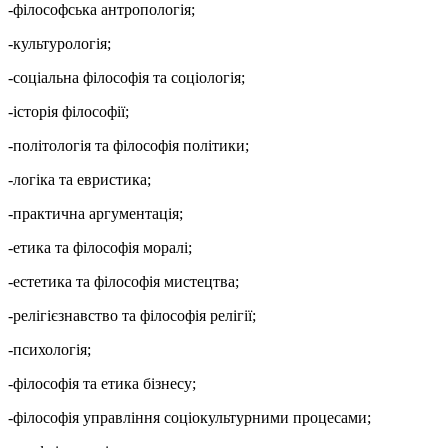
-філософська антропологія;
-культурологія;
-соціальна філософія та соціологія;
-історія філософії;
-політологія та філософія політики;
-логіка та евристика;
-практична аргументація;
-етика та філософія моралі;
-естетика та філософія мистецтва;
-релігієзнавство та філософія релігії;
-психологія;
-філософія та етика бізнесу;
-філософія управління соціокультурними процесами;