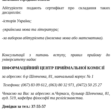
Абітурієнти подають сертифікат про складання таких
дисциплін:
-історія України;
-українська мова та література;
-за вибором абітурієнта (іноземна мова або математика).
Консультації з питань вступу, правил прийому до
університету надає
ІНФОРМАЦІЙНИЙ ЦЕНТР
ПРИЙМАЛЬНОЇ КОМІСІЇ
за адресою: б-р Шевченка, 81, навчальний корпус № 1
Телефони:
(067) 83 09 612, (063) 80 32 971,
(0472) 50 25 27
Чекаємо на Вас за адресою
:
м.Черкаси, бульвар Шевченка, 81,
ауд. 519, кафедра філософії та релігієзнавства.
Довідки за тел.: 37-55-57