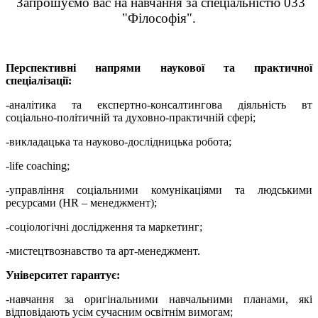
Запрошуємо вас на навчання за спеціальністю 033
"Філософія".
Перспективні напрями наукової та практичної
спеціалізації:
-аналітика та експертно-консалтингова діяльність вт
соціально-політичній та духовно-практичній сфері;
-викладацька та науково-дослідницька робота;
-life coaching;
-управління соціальними комунікаціями та людськими
ресурсами (HR – менеджмент);
-соціологічні дослідження та маркетинг;
-мистецтвознавство та арт-менеджмент.
Університет гарантує:
-навчання за оригінальними навчальними планами, які
відповідають усім сучасним освітнім вимогам;