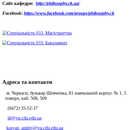
Сайт кафедри:
http://philosophy.ck.ua/
Facebook
:
https://www.facebook.com/groups/philosophy.ck
Адреса та контакти
м. Черкаси, бульвар Шевченка, 81 навчальний корпус № 1, 5
поверх, каб. 508, 509
(0472) 35-52-37
iif@vu.cdu.edu.ua
kasyan_andriy@vu.cdu.edu.ua