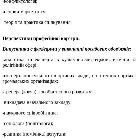
-конфліктологія;
-основи маркетингу;
-теорія та практика спілкування.
Перспективи професійної кар’єри:
Випускники є фахівцями у виконанні посадових обов’язків:
-аналітика та експерта в культурно-мистецькій, етичній та
релігійній сфері;
-експерта-консультанта в органах влади, політичних партіях і
громадських організаціях;
-тренера (коуча) з особистісного розвитку;
-викладача навчального закладу;
-наукового співробітника;
-соціолога (політолога);
-радника (помічика) депутата;