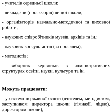
- учителів середньої школи;
- викладачів (професорів) вищої школи;
- організаторів навчально-методичної та виховної
роботи;
- наукових співробітників музеїв, архівів та ін.;
- наукових консультантів (за профілем);
- методистів;
- виборних керівників в адміністративних
структурах освіти, науки, культури та ін.
Можуть працювати:
- у системі державної освіти (вчителем, методистом,
заступником директора школи (гімназії, ліцею),
директором школи);