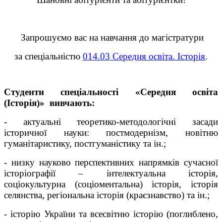
Запрошуємо вас на навчання до магістратури
за спеціальністю
014.03 Середня освіта. Історія
.
Студенти спеціальності «Середня освіта
(Історія)» вивчають:
- актуальні теоретико-методологічні засади
історичної науки: постмодернізм, новітню
гуманітаристику, постгуманістику та ін.;
- низку науково перспективних напрямків сучасної
історіографії – інтелектуальна історія,
соціокультурна (соціоментальна) історія, історія
селянства, регіональна історія (краєзнавство) та ін.;
- історію України та всесвітню історію (поглиблено,