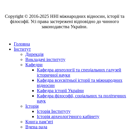
Copyright © 2016-2025 ННІ міжнародних відносин, історії та
філософії. Усі права застережені відповідно до чинного
законодавства України.
Головна
Інститут
Дирекція
Викладачі інституту
Кафедри
Кафедра археології та спеціальних галузей
історичної науки
Кафедра всесвітньої історії та міжнародних
відносин
Кафедра історії України
Кафедра філософії, соціальних та політичних
наук
Історія
Історія Інституту
Історія археологічного кабінету
Книга памʼяті
Вчена рада