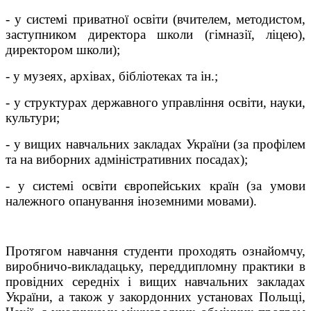
- у системі приватної освіти (вчителем, методистом,
заступником директора школи (гімназії, ліцею),
директором школи);
- у музеях, архівах, бібліотеках та ін.;
- у структурах державного управління освіти, науки,
культури;
- у вищих навчальних закладах України (за профілем
та на виборних адміністративних посадах);
- у системі освіти європейських країн (за умови
належного опанування іноземними мовами).
Протягом навчання студенти проходять ознайомчу,
виробничо-викладацьку, переддипломну практики в
провідних середніх і вищих навчальних закладах
України, а також у закордонних установах Польщі,