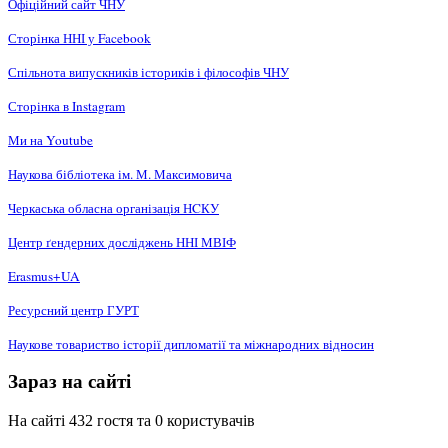
Офіційний сайт ЧНУ
Сторінка ННІ у Facebook
Спільнота випускників істориків і філософів ЧНУ
Сторінка в Instagram
Ми на Youtube
Наукова бібліотека ім. М. Максимовича
Черкаська обласна організація НCКУ
Центр ґендерних досліджень ННІ МВІФ
Erasmus+UA
Ресурсний центр ГУРТ
Наукове товариство історії дипломатії та міжнародних відносин
Зараз на сайті
На сайті 432 гостя та 0 користувачів