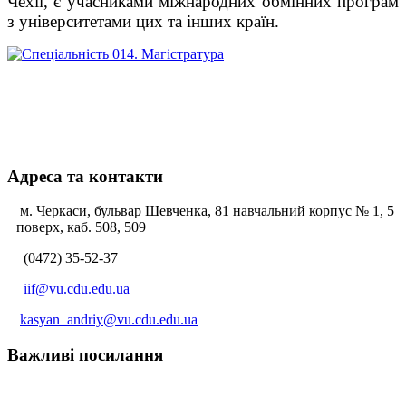
Чехії, є учасниками міжнародних обмінних програм
з університетами цих та інших країн.
Адреса та контакти
м. Черкаси, бульвар Шевченка, 81 навчальний корпус № 1, 5
поверх, каб. 508, 509
(0472) 35-52-37
iif@vu.cdu.edu.ua
kasyan_andriy@vu.cdu.edu.ua
Важливі посилання