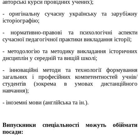
авторські курси провідних учених);
- оригінальну сучасну українську та зарубіжну
історіографію;
- нормативно-правові та психологічні аспекти
сучасної педагогічної практики викладання історії;
- методологію та методику викладання історичних
дисциплін у середній та вищій школі;
- інноваційні методи та технології формування
загальних і професійних компетентностей учнів/
студентів (зокрема в умовах дистанційного
навчання);
- іноземні мови (англійська та ін.).
Випускники спеціальності можуть обіймати
посади: